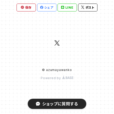
保存
シェア
LINE
ポスト
© azumayawanko
Powered by
ショップに質問する